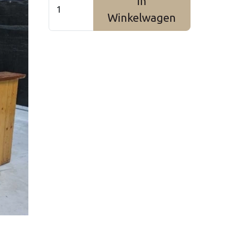
In
Winkelwagen