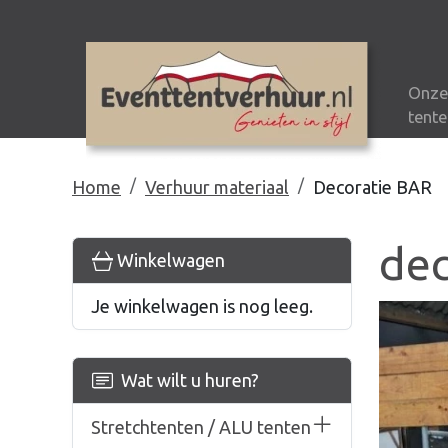
Onze
tente
Home
Verhuur materiaal
Decoratie BAR
dec
Winkelwagen
Je winkelwagen is nog leeg.
Wat wilt u huren?
Stretchtenten / ALU tenten