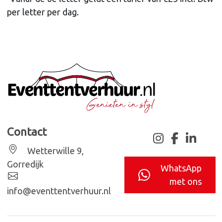
per letter per dag.
Contact
instagram
facebook
linkedin
Wetterwille 9,
Gorredijk
WhatsApp
met ons
info@eventtentverhuur.nl