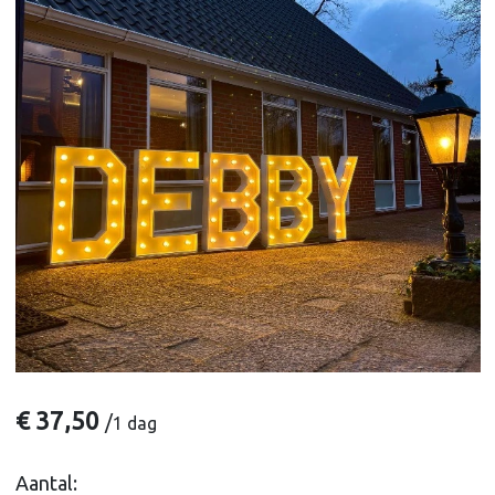
€
37,50
/
1 dag
Aantal: