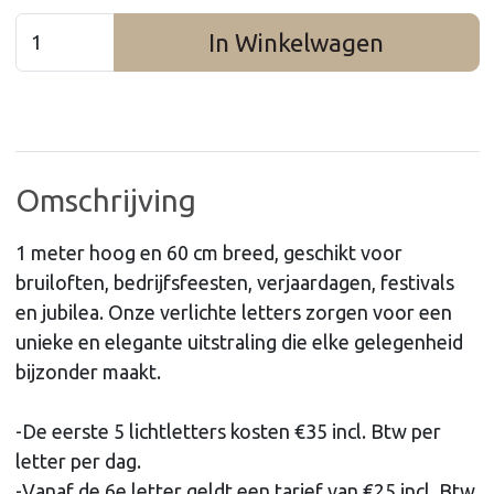
In Winkelwagen
Omschrijving
1 meter hoog en 60 cm breed, geschikt voor
bruiloften, bedrijfsfeesten, verjaardagen, festivals
en jubilea. Onze verlichte letters zorgen voor een
unieke en elegante uitstraling die elke gelegenheid
bijzonder maakt.
-De eerste 5 lichtletters kosten €35 incl. Btw per
letter per dag.
-Vanaf de 6e letter geldt een tarief van €25 incl. Btw